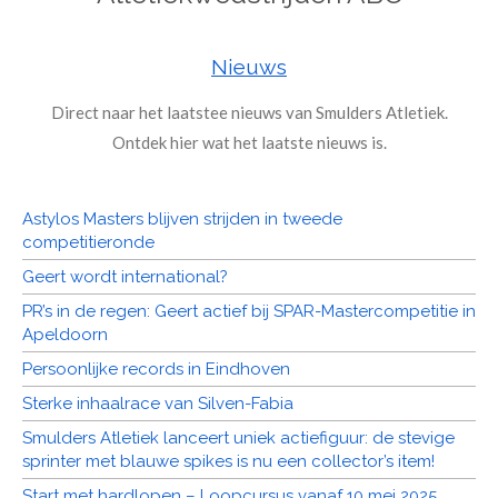
Nieuws
Direct naar het laatstee nieuws van Smulders Atletiek.
Ontdek hier wat het laatste nieuws is.
Astylos Masters blijven strijden in tweede
competitieronde
Geert wordt international?
PR’s in de regen: Geert actief bij SPAR-Mastercompetitie in
Apeldoorn
Persoonlijke records in Eindhoven
Sterke inhaalrace van Silven-Fabia
Smulders Atletiek lanceert uniek actiefiguur: de stevige
sprinter met blauwe spikes is nu een collector’s item!
Start met hardlopen – Loopcursus vanaf 10 mei 2025