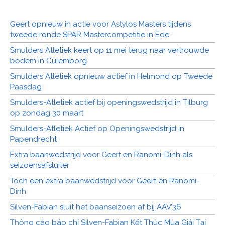
Geert opnieuw in actie voor Astylos Masters tijdens
tweede ronde SPAR Mastercompetitie in Ede
Smulders Atletiek keert op 11 mei terug naar vertrouwde
bodem in Culemborg
Smulders Atletiek opnieuw actief in Helmond op Tweede
Paasdag
Smulders-Atletiek actief bij openingswedstrijd in Tilburg
op zondag 30 maart
Smulders-Atletiek Actief op Openingswedstrijd in
Papendrecht
Extra baanwedstrijd voor Geert en Ranomi-Dinh als
seizoensafsluiter
Toch een extra baanwedstrijd voor Geert en Ranomi-
Dinh
Silven-Fabian sluit het baanseizoen af bij AAV’36
Thông cáo báo chí Silven-Fabian Kết Thúc Mùa Giải Tại