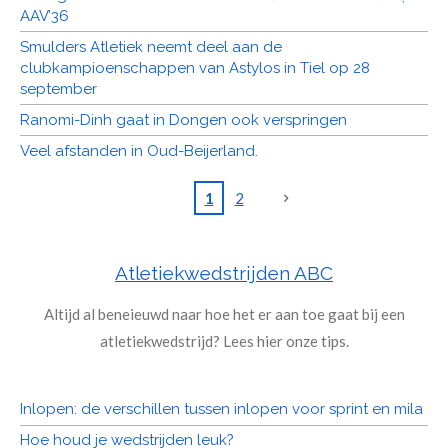
AAV’36
Smulders Atletiek neemt deel aan de
clubkampioenschappen van Astylos in Tiel op 28
september
Ranomi-Dinh gaat in Dongen ook verspringen
Veel afstanden in Oud-Beijerland.
1
2
Atletiekwedstrijden ABC
Altijd al beneieuwd naar hoe het er aan toe gaat bij een
atletiekwedstrijd? Lees hier onze tips.
Inlopen: de verschillen tussen inlopen voor sprint en mila
Hoe houd je wedstrijden leuk?