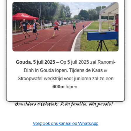
Gouda, 5 juli 2025
– Op 5 juli 2025 zal Ranomi-
Dinh in Gouda lopen. Tijdens de Kaas &
Stroopwafel-wedstrijd voor junioren zal ze een
600m
lopen.
Volg ook ons kanaal op WhatsApp