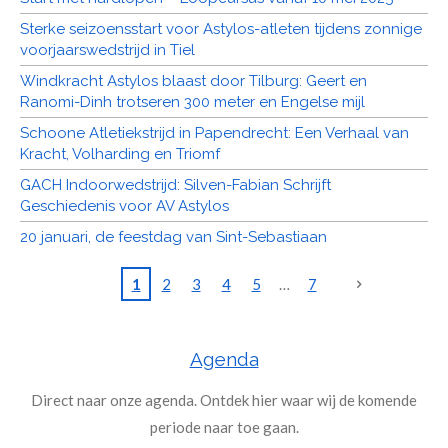
Sterke seizoensstart voor Astylos-atleten tijdens zonnige
voorjaarswedstrijd in Tiel
Windkracht Astylos blaast door Tilburg: Geert en
Ranomi-Dinh trotseren 300 meter en Engelse mijl
Schoone Atletiekstrijd in Papendrecht: Een Verhaal van
Kracht, Volharding en Triomf
GACH Indoorwedstrijd: Silven-Fabian Schrijft
Geschiedenis voor AV Astylos
20 januari, de feestdag van Sint-Sebastiaan
1
2
3
4
5
7
Agenda
Direct naar onze agenda. Ontdek hier waar wij de komende
periode naar toe gaan.