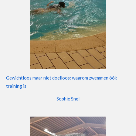
Gewichtloos maar niet doelloos: waarom zwemmen óók
training is
Sophie Snel