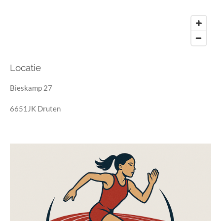
Locatie
Bieskamp 27
6651JK Druten