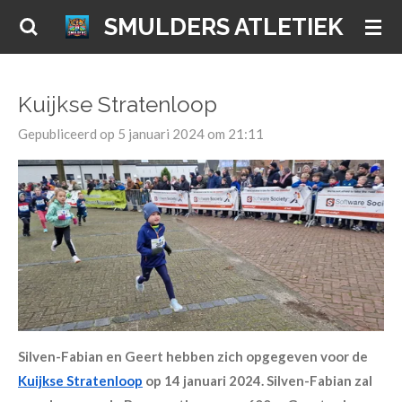
Ga
SMULDERS ATLETIEK
direct
naar
de
Kuijkse Stratenloop
hoofdinhoud
Gepubliceerd op 5 januari 2024 om 21:11
Silven-Fabian en Geert hebben zich opgegeven voor de
Kuijkse Stratenloop
op 14 januari 2024. Silven-Fabian zal