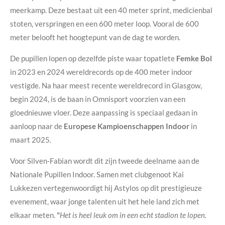
meerkamp. Deze bestaat uit een 40 meter sprint, medicienbal
stoten, verspringen en een 600 meter loop. Vooral de 600
meter belooft het hoogtepunt van de dag te worden.
De pupillen lopen op dezelfde piste waar topatlete
Femke Bol
in 2023 en 2024 wereldrecords op de 400 meter indoor
vestigde. Na haar meest recente wereldrecord in Glasgow,
begin 2024, is de baan in Omnisport voorzien van een
gloednieuwe vloer. Deze aanpassing is speciaal gedaan in
aanloop naar de
Europese Kampioenschappen Indoor
in
maart 2025.
Voor Silven-Fabian wordt dit zijn tweede deelname aan de
Nationale Pupillen Indoor. Samen met clubgenoot Kai
Lukkezen vertegenwoordigt hij Astylos op dit prestigieuze
evenement, waar jonge talenten uit het hele land zich met
elkaar meten.
"
Het is heel leuk om in een echt stadion te lopen.