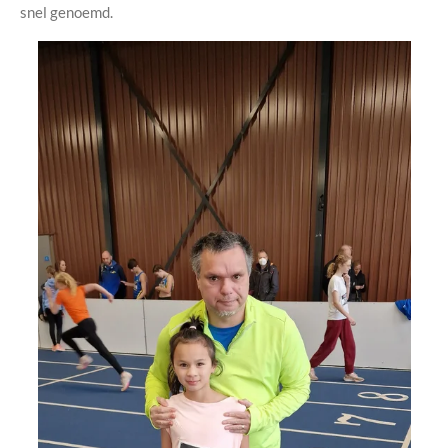
snel genoemd.