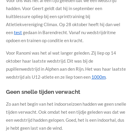
Voor ons was het al een tijd geleden dat we een wedstrijd
hadden. Voor Geert geldt dat hij in september een
kuitblessure opliep bij een sprinttraining bij
Atletiekvereniging Climax. Op 28 oktober heeft hij dan wel
een
test
gedaan in Barendrecht. Vanaf nu wedstrijdritme
opdoen en trainen op conditie en kracht.
Voor Ranomi was het al wat langer geleden. Zij liep op 14
oktober haar laatste wedstrijd. Dit was bij de
pupillenwedstrijd in Alphen aan den Rijn. Het was haar laatste
wedstrijd als U12-atlete en ze liep toen een
1000m
.
Geen snelle tijden verwacht
Zo aan het begin van het indoorseizoen hadden we geen snelle
tijden verwacht. Ook omdat het een tijdje geleden was dat we
een wedstrijd hadden gelopen. Goed, het is een indoorhal, dus
je hebt geen last van de wind.