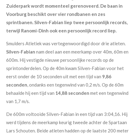
Zuiderpark wordt momenteel gerenoveerd. De baan in
Voorburg beschikt over vier rondbanen en zes
sprintbanen. Silven-Fabian liep twee persoonlijk records,
terwijl Ranomi-Dinh ook een persoonlijk record liep.
Smulders Atletiek was vertegenwoordigd door drie atleten.
Silven-Fabian
nam deel aan een meerkamp over 40m, 60m en
600m. Hij vestigde nieuwe persoonlijke records op de
sprintonderdelen. Op de 40m kwam Silven-Fabian voor het
eerst onder de 10 seconden uit met een tijd van
9,86
seconden
, ondanks een tegenwind van 0,2 m/s. Op de 60m
behaalde hij een tijd van
14,88 seconden
met een tegenwind
van 1,7 m/s.
De 600m voltooide Silven-Fabian in een tijd van 3:04,16. Hij
werd tijdens de meerkamp keurig tweede achter de Spartaan
Lars Schouten. Beide atleten hadden op de laatste 200 meter