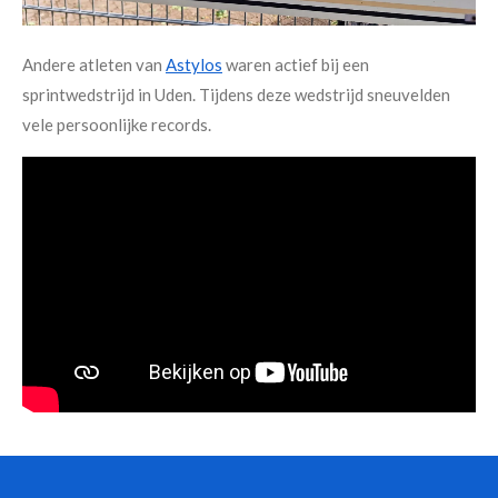
Andere atleten van
Astylos
waren actief bij een
sprintwedstrijd in Uden. Tijdens deze wedstrijd sneuvelden
vele persoonlijke records.