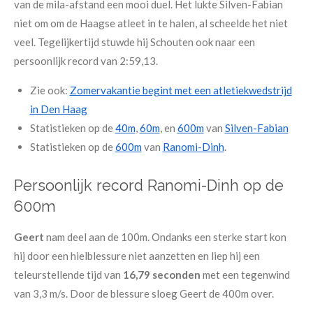
van de mila-afstand een mooi duel. Het lukte Silven-Fabian
niet om om de Haagse atleet in te halen, al scheelde het niet
veel. Tegelijkertijd stuwde hij Schouten ook naar een
persoonlijk record van 2:59,13.
Zie ook:
Zomervakantie begint met een atletiekwedstrijd
in Den Haag
Statistieken op de
40m
,
60m
, en
600m
van
Silven-Fabian
Statistieken op de
600m
van
Ranomi-Dinh
.
Persoonlijk record Ranomi-Dinh op de
600m
Geert
nam deel aan de 100m. Ondanks een sterke start kon
hij door een hielblessure niet aanzetten en liep hij een
teleurstellende tijd van
16,79 seconden
met een tegenwind
van 3,3 m/s. Door de blessure sloeg Geert de 400m over.