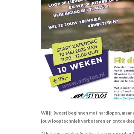
Wil jij (weer) beginnen met hardlopen, maar 
jouw looptechniek verbeteren en ontdekken of
Atletiekvereniging Astylos start op
zaterdag 