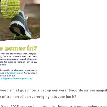
weet je niet goed hoe je dat op een verantwoorde manier aanpakt
 trainen bij een vereniging iets voor jou is?
10 mei 2025
met een laagdrempelige
loopcursus voor beginners en