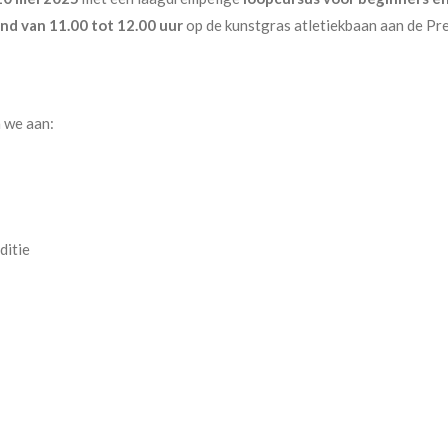
d van 11.00 tot 12.00 uur
op de kunstgras atletiekbaan aan de Pre
 we aan:
ditie