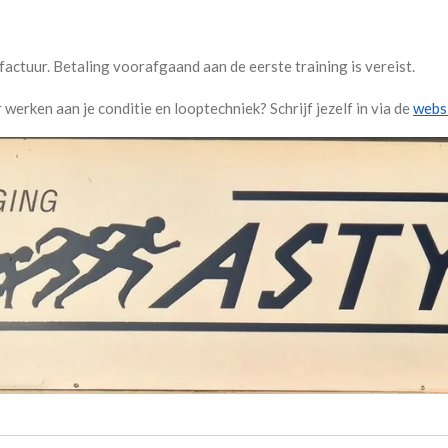
factuur. Betaling voorafgaand aan de eerste training is vereist.
r werken aan je conditie en looptechniek? Schrijf jezelf in via de
websi