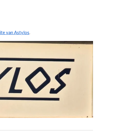
te van Astylos
.