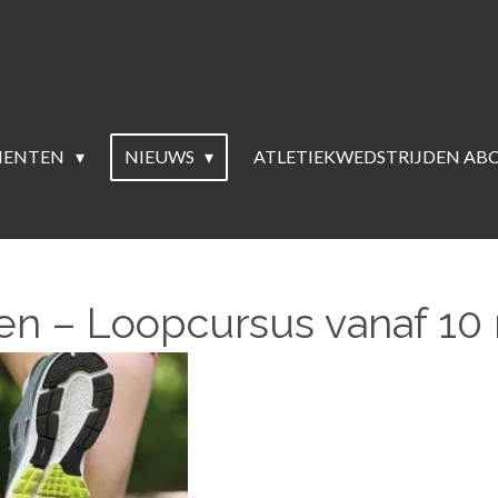
MENTEN
NIEUWS
ATLETIEKWEDSTRIJDEN AB
en – Loopcursus vanaf 10