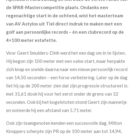
de SPAR-Mastercompetitie plaats. Ondanks een
regenachtige start in de ochtend, wist het masterteam
van AV Astylos uit Tiel direct indruk te maken met een
golf aan persoonlijke records – én een clubrecord op de
4×100 meter estafette.
Voor Geert Smulders-Dinh werd het een dag om in te lijsten.
Hij begon zijn 100 meter met een valse start, maar herpakte
zich knap en snelde daarna naar een nieuw persoonlijk record
van 14,50 seconden – een forse verbetering. Later op de dag
liet hij op de 200 meter zien dat zijn progressie structureel is:
met 31,61 dook hij voor het eerst onder de grens van 32
seconden. Ook bij het kogelstoten stond Geert zijn mannetje
en noteerde hij een afstand van 5,71 meter.
Ook zijn teamgenoten kenden een succesvolle dag. Milton
Knoppers scherpte zijn PR op de 100 meter aan tot 14,94,