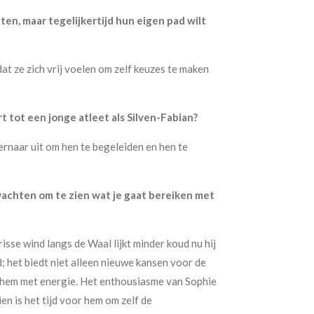
tten, maar tegelijkertijd hun eigen pad wilt
dat ze zich vrij voelen om zelf keuzes te maken
t tot een jonge atleet als Silven-Fabian?
 ernaar uit om hen te begeleiden en hen te
 wachten om te zien wat je gaat bereiken met
isse wind langs de Waal lijkt minder koud nu hij
 het biedt niet alleen nieuwe kansen voor de
ult hem met energie. Het enthousiasme van Sophie
ien is het tijd voor hem om zelf de