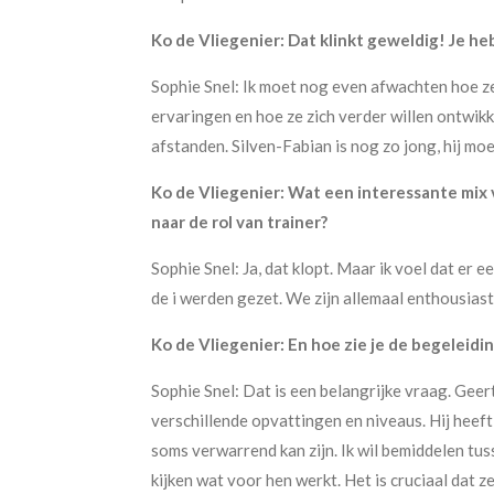
Ko de Vliegenier: Dat klinkt geweldig! Je he
Sophie Snel: Ik moet nog even afwachten hoe ze
ervaringen en hoe ze zich verder willen ontwikk
afstanden. Silven-Fabian is nog zo jong, hij moe
Ko de Vliegenier: Wat een interessante mix 
naar de rol van trainer?
Sophie Snel: Ja, dat klopt. Maar ik voel dat er
de i werden gezet. We zijn allemaal enthousiast
Ko de Vliegenier: En hoe zie je de begeleid
Sophie Snel: Dat is een belangrijke vraag. Geert
verschillende opvattingen en niveaus. Hij heeft
soms verwarrend kan zijn. Ik wil bemiddelen tu
kijken wat voor hen werkt. Het is cruciaal dat z