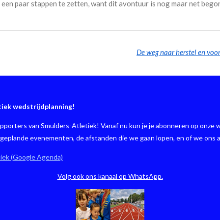
een paar stappen te zetten, want dit avontuur is nog maar net bego
tiek wedstrijdplanning!
porters van Smulders-Atletiek! Vanaf nu kun je je abonneren op onze w
e geplande evenementen, de afstanden die we gaan lopen, en of we ons 
tiek (Google Agenda)
Volg ook ons kanaal op WhatsApp.