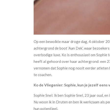
Op een bewolkte maar droge dag, 4 oktober 2024
achtergrond de boot ‘Aan Dek’, waar bezoekers k
overbodige luxe. Ko is enthousiast om Sophie t
heeft al gehoord over haar achtergrond: een 2
vernomen dat Sophie nog nooit eerder atleten h
te coachen.
Ko de Vliegenier: Sophie, kun je jezelf eens 
Sophie Snel: Ik ben Sophie Snel, 23 jaar oud, 
Nu woon ik in Druten en ben ik werkzaam als per
hun potentieel.