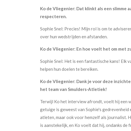
Ko de Vliegenier: Dat klinkt als een slimme a
respecteren.
Sophie Snel: Precies! Mijn rol is om te advisere
over hun wedstrijden en afstanden.
Ko de Vliegenier: En hoe voelt het om met zu
Sophie Snel: Het is een fantastische kans! Elk v
helpen hun doelen te bereiken.
Ko de Vliegenier: Dank je voor deze inzichte
het team van Smulders-Atletiek!
Terwijl Ko het interview afrondt, voelt hij een
getuige is geweest van Sophie's gedrevenheid 
atleten, maar ook voor hemzelf als journalist. 
is aanstekelijk, en Ko voelt dat hij, ondanks de 