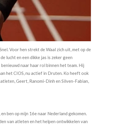
el. Voor hen strekt de Waal zich uit, met op de
e lucht en een dikke jas is zeker geen
 benieuwd naar haar rol binnen het team. Hij
n het CIOS, nu actief in Druten. Ko heeft ook
 atleten, Geert, Ranomi-Dinh en Silven-Fabian,
m, en ben op mijn 16e naar Nederland gekomen.
iden van atleten en het helpen ontwikkelen van