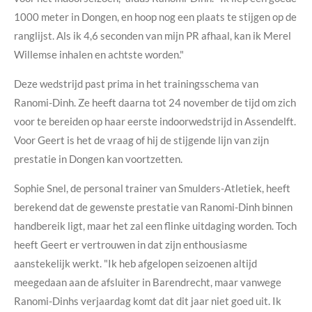
1000 meter in Dongen, en hoop nog een plaats te stijgen op de
ranglijst. Als ik 4,6 seconden van mijn PR afhaal, kan ik Merel
Willemse inhalen en achtste worden."
Deze wedstrijd past prima in het trainingsschema van
Ranomi-Dinh. Ze heeft daarna tot 24 november de tijd om zich
voor te bereiden op haar eerste indoorwedstrijd in Assendelft.
Voor Geert is het de vraag of hij de stijgende lijn van zijn
prestatie in Dongen kan voortzetten.
Sophie Snel, de personal trainer van Smulders-Atletiek, heeft
berekend dat de gewenste prestatie van Ranomi-Dinh binnen
handbereik ligt, maar het zal een flinke uitdaging worden. Toch
heeft Geert er vertrouwen in dat zijn enthousiasme
aanstekelijk werkt. "Ik heb afgelopen seizoenen altijd
meegedaan aan de afsluiter in Barendrecht, maar vanwege
Ranomi-Dinhs verjaardag komt dat dit jaar niet goed uit. Ik