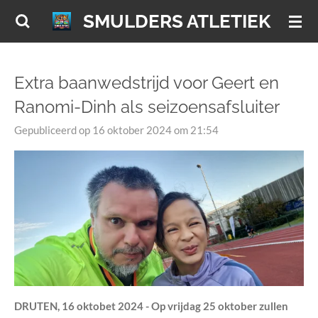
Ga
SMULDERS ATLETIEK
direct
naar
de
Extra baanwedstrijd voor Geert en
hoofdinhoud
Ranomi-Dinh als seizoensafsluiter
Gepubliceerd op 16 oktober 2024 om 21:54
DRUTEN, 16 oktobet 2024 - Op vrijdag 25 oktober zullen