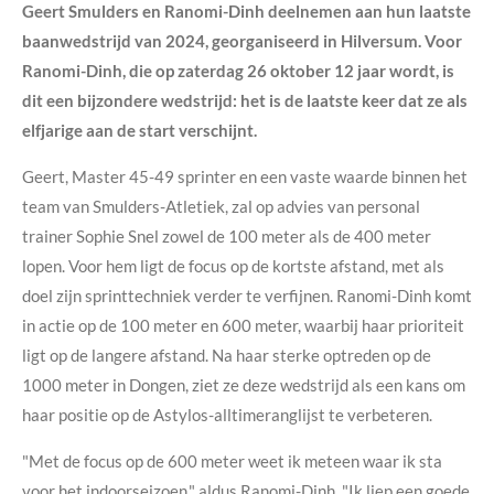
Geert Smulders en Ranomi-Dinh deelnemen aan hun laatste
baanwedstrijd van 2024, georganiseerd in Hilversum. Voor
Ranomi-Dinh, die op zaterdag 26 oktober 12 jaar wordt, is
dit een bijzondere wedstrijd: het is de laatste keer dat ze als
elfjarige aan de start verschijnt.
Geert, Master 45-49 sprinter en een vaste waarde binnen het
team van Smulders-Atletiek, zal op advies van personal
trainer Sophie Snel zowel de 100 meter als de 400 meter
lopen. Voor hem ligt de focus op de kortste afstand, met als
doel zijn sprinttechniek verder te verfijnen. Ranomi-Dinh komt
in actie op de 100 meter en 600 meter, waarbij haar prioriteit
ligt op de langere afstand. Na haar sterke optreden op de
1000 meter in Dongen, ziet ze deze wedstrijd als een kans om
haar positie op de Astylos-alltimeranglijst te verbeteren.
"Met de focus op de 600 meter weet ik meteen waar ik sta
voor het indoorseizoen," aldus Ranomi-Dinh. "Ik liep een goede