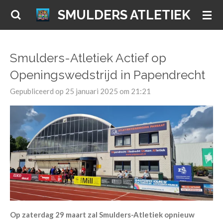
Ga
SMULDERS ATLETIEK
direct
naar
de
Smulders-Atletiek Actief op
hoofdinhoud
Openingswedstrijd in Papendrecht
Gepubliceerd op 25 januari 2025 om 21:21
Op zaterdag 29 maart zal Smulders-Atletiek opnieuw