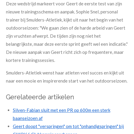
Deze wedstrijd markeert voor Geert de eerste test van zijn
nieuwe trainingsschema en aanpak. Sophie Snel, personal
trainer bij Smulders-Atletiek, kijkt uit naar het begin van het
outdoorseizoen: "We gaan zien of de harde arbeid van Geert
zijn vruchten afwerpt. De tijden zijn nog niet het
belangrijkste, maar deze eerste sprint geeft wel een indicatie."
De nieuwe aanpak van Geert richt zich op frequentere, maar
kortere trainingssessies.
Smulders-Atletiek wenst haar atleten veel succes en kijkt uit
naar een mooie en inspirerende start van het outdoorseizoen.
Gerelateerde artikelen
Silven-Fabian sluit met een PR op 600m een sterk
baanseizoen af
Geert doopt "verspringen" om tot "onhandigspringen" bij