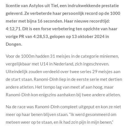
licentie van Astylos uit Tiel, een indrukwekkende prestatie
geleverd. Ze verbeterde haar persoonlijk record op de 1000
meter met bijna 16 seconden. Haar nieuwe recordtijd:
4:12,71. Dit is een forse verbetering ten opzichte van haar
vorige PR van 4:28,53, gelopen op 13 oktober 2024 in
Dongen.
Voor de 1000m hadden 31 meisjes in de categorie miniemen,
vergelijkbaar met U14 in Nederland, zich ingeschreven.
Uiteindelijk zouden verdeeld over twee series 29 meisjes aan
de start staan. Ranomi-Dinh liep in de eerste serie met dertien
andere atleten. Het tempo lag van meet af aan hoog, maar
Ranomi-Dinh kon enigszins aanhaken bij twee andere atleten.
Na de race was Ranomi-Dinh compleet uitgeput en kon ze niet
meer op haar benen blijven staan. “Ik werd gesommeerd om
meteen weer op te staan, en ik had zo’n pijn in mijn benen,”