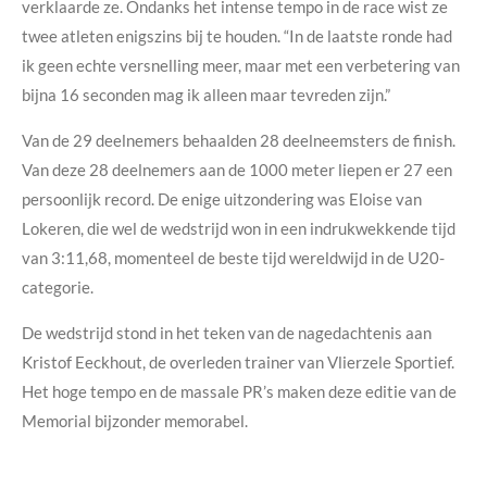
verklaarde ze. Ondanks het intense tempo in de race wist ze
twee atleten enigszins bij te houden. “In de laatste ronde had
ik geen echte versnelling meer, maar met een verbetering van
bijna 16 seconden mag ik alleen maar tevreden zijn.”
Van de 29 deelnemers behaalden 28 deelneemsters de finish.
Van deze 28 deelnemers aan de 1000 meter liepen er 27 een
persoonlijk record. De enige uitzondering was Eloise van
Lokeren, die wel de wedstrijd won in een indrukwekkende tijd
van 3:11,68, momenteel de beste tijd wereldwijd in de U20-
categorie.
De wedstrijd stond in het teken van de nagedachtenis aan
Kristof Eeckhout, de overleden trainer van Vlierzele Sportief.
Het hoge tempo en de massale PR’s maken deze editie van de
Memorial bijzonder memorabel.