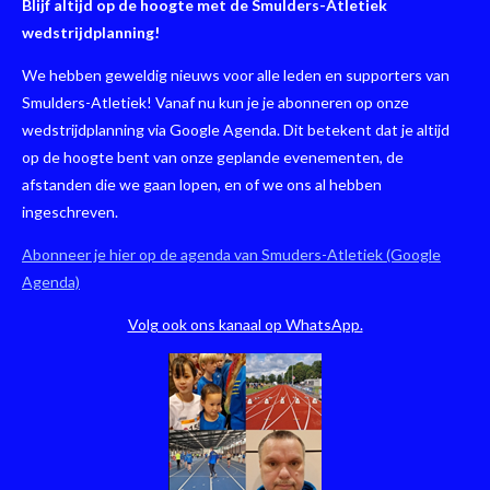
n
e
n
Blijf altijd op de hoogte met de Smulders-Atletiek
wedstrijdplanning!
We hebben geweldig nieuws voor alle leden en supporters van
Smulders-Atletiek! Vanaf nu kun je je abonneren op onze
wedstrijdplanning via Google Agenda. Dit betekent dat je altijd
op de hoogte bent van onze geplande evenementen, de
afstanden die we gaan lopen, en of we ons al hebben
ingeschreven.
Abonneer je hier op de agenda van Smuders-Atletiek (Google
Agenda)
Volg ook ons kanaal op WhatsApp.