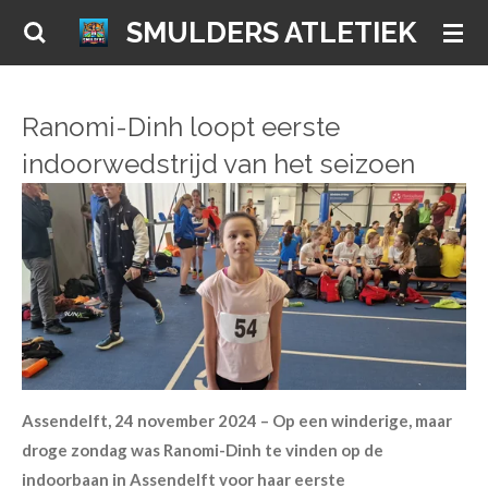
Ga
SMULDERS ATLETIEK
direct
naar
de
Ranomi-Dinh loopt eerste
hoofdinhoud
indoorwedstrijd van het seizoen
Assendelft, 24 november 2024 – Op een winderige, maar
droge zondag was Ranomi-Dinh te vinden op de
indoorbaan in Assendelft voor haar eerste