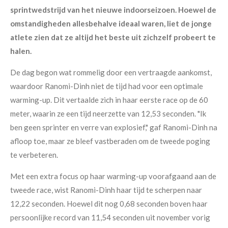
sprintwedstrijd van het nieuwe indoorseizoen. Hoewel de
omstandigheden allesbehalve ideaal waren, liet de jonge
atlete zien dat ze altijd het beste uit zichzelf probeert te
halen.
De dag begon wat rommelig door een vertraagde aankomst,
waardoor Ranomi-Dinh niet de tijd had voor een optimale
warming-up. Dit vertaalde zich in haar eerste race op de 60
meter, waarin ze een tijd neerzette van 12,53 seconden. "Ik
ben geen sprinter en verre van explosief," gaf Ranomi-Dinh na
afloop toe, maar ze bleef vastberaden om de tweede poging
te verbeteren.
Met een extra focus op haar warming-up voorafgaand aan de
tweede race, wist Ranomi-Dinh haar tijd te scherpen naar
12,22 seconden. Hoewel dit nog 0,68 seconden boven haar
persoonlijke record van 11,54 seconden uit november vorig