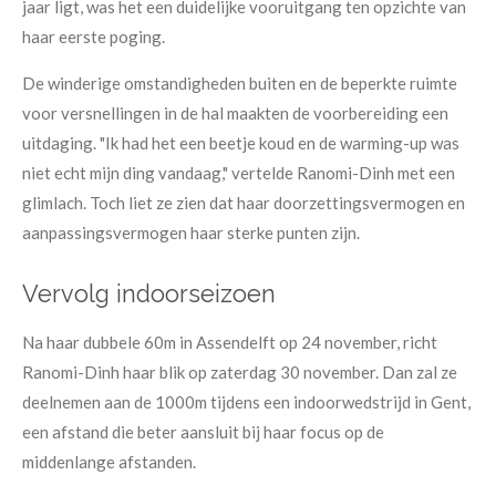
jaar ligt, was het een duidelijke vooruitgang ten opzichte van
haar eerste poging.
De winderige omstandigheden buiten en de beperkte ruimte
voor versnellingen in de hal maakten de voorbereiding een
uitdaging. "Ik had het een beetje koud en de warming-up was
niet echt mijn ding vandaag," vertelde Ranomi-Dinh met een
glimlach. Toch liet ze zien dat haar doorzettingsvermogen en
aanpassingsvermogen haar sterke punten zijn.
Vervolg indoorseizoen
Na haar dubbele 60m in Assendelft op 24 november, richt
Ranomi-Dinh haar blik op zaterdag 30 november. Dan zal ze
deelnemen aan de 1000m tijdens een indoorwedstrijd in Gent,
een afstand die beter aansluit bij haar focus op de
middenlange afstanden.