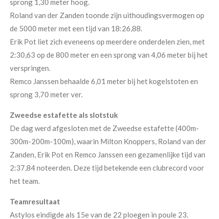
sprong 1,30 meter hoog.
Roland van der Zanden toonde zijn uithoudingsvermogen op
de 5000 meter met een tijd van 18:26,88.
Erik Pot liet zich eveneens op meerdere onderdelen zien, met
2:30,63 op de 800 meter en een sprong van 4,06 meter bij het
verspringen.
Remco Janssen behaalde 6,01 meter bij het kogelstoten en
sprong 3,70 meter ver.
Zweedse estafette als slotstuk
De dag werd afgesloten met de Zweedse estafette (400m-
300m-200m-100m), waarin Milton Knoppers, Roland van der
Zanden, Erik Pot en Remco Janssen een gezamenlijke tijd van
2:37,84 noteerden. Deze tijd betekende een clubrecord voor
het team.
Teamresultaat
Astylos eindigde als 15e van de 22 ploegen in poule 23.