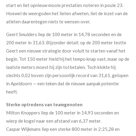
start en liet opnieuw mooie prestaties noteren in poule 23.
Hoewel de weergoden het lieten afweten, liet de inzet van de
atleten daarentegen niets te wensen over.
Geert Smulders liep de 100 meter in 14,78 seconden en de
200 meter in 31,63. Bijzonder detail: op de 200 meter testte
Geert een nieuwe strategie door voluit te starten vanaf het
begin. Tot 150 meter hield hij het tempo knap vast, maar op de
laatste meters moest hij zijn tol betalen. Toch klokte hij
slechts 0,02 boven zijn persoonlijk record van 31,61, gelopen
in Apeldoorn — een teken dat de nieuwe aanpak potentie
heeft.
Sterke optredens van teamgenoten
Milton Knoppers liep de 100 meter in 14,93 seconden en
wierp de kogel naar een afstand van 6,37 meter.
Caspar Wijkmans liep een sterke 800 meter in 2:25,28 en